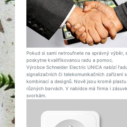
Pokud si sami netroufnete na správný výběr, 
poskytne kvalifikovanou radu a pomoc.
Výrobce Schneider Electric UNICA
nabízí řad
signalizačních či telekomunikačních zařízení
kombinací a designů. Nově jsou kromě plastu p
různých barvách. V nabídce má firma i zásuv
svorkám.