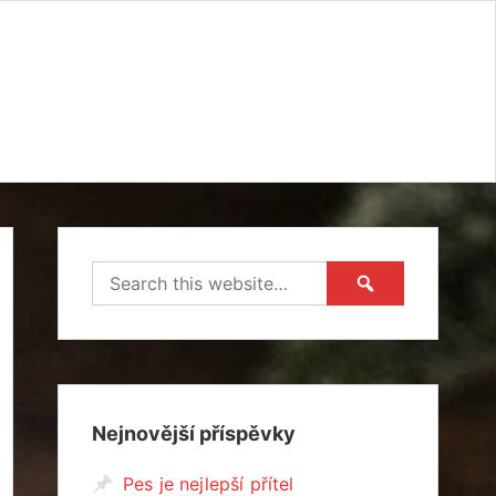
Nejnovější příspěvky
Pes je nejlepší přítel