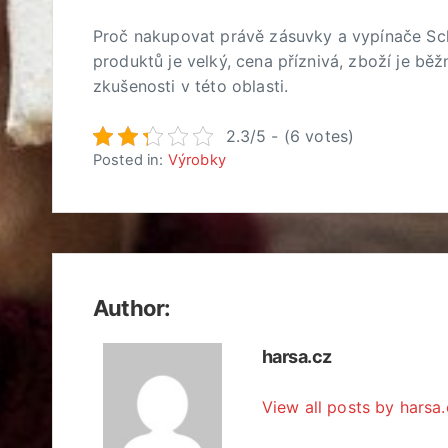
Proč nakupovat právě zásuvky a vypínače Sc
produktů je velký, cena příznivá, zboží je bě
zkušenosti v této oblasti.
2.3/5 - (6 votes)
Posted in:
Výrobky
Author:
harsa.cz
View all posts by harsa