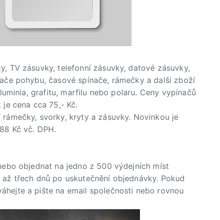
y, TV zásuvky, telefonní zásuvky, datové zásuvky,
mače pohybu, časové spínače, rámečky a další zboží
aluminia, grafitu, marfilu nebo polaru. Ceny vypínačů
 je cena cca 75,- Kč.
 rámečky, svorky, kryty a zásuvky. Novinkou je
,88 Kč vč. DPH.
 nebo objednat na jedno z 500 výdejních míst
u až třech dnů po uskutečnění objednávky. Pokud
áhejte a pište na email společnosti nebo rovnou