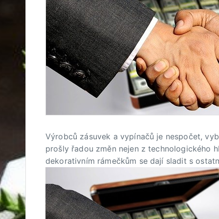
Výrobců zásuvek a vypínačů je nespočet, vybí
prošly řadou změn nejen z technologického hled
dekorativním rámečkům se dají sladit s osta