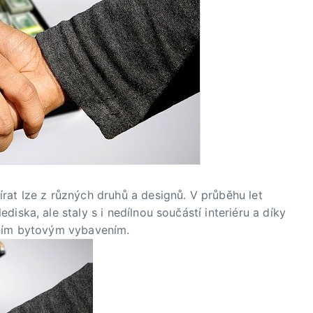
rat lze z různých druhů a designů. V průběhu let
iska, ale staly s i nedílnou součástí interiéru a díky
tním bytovým vybavením.