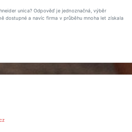
hneider unica? Odpověď je jednoznačná, výběr
žně dostupné a navíc firma v průběhu mnoha let získala
.cz