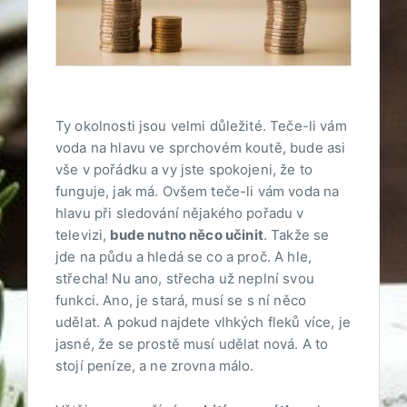
Ty okolnosti jsou velmi důležité. Teče-li vám
voda na hlavu ve sprchovém koutě, bude asi
vše v pořádku a vy jste spokojeni, že to
funguje, jak má. Ovšem teče-li vám voda na
hlavu při sledování nějakého pořadu v
televizi,
bude nutno něco učinit
. Takže se
jde na půdu a hledá se co a proč. A hle,
střecha! Nu ano, střecha už neplní svou
funkci. Ano, je stará, musí se s ní něco
udělat. A pokud najdete vlhkých fleků více, je
jasné, že se prostě musí udělat nová. A to
stojí peníze, a ne zrovna málo.