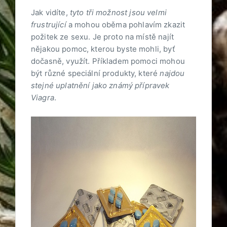
Jak vidíte,
tyto tři možnost jsou velmi
frustrující
a mohou oběma pohlavím zkazit
požitek ze sexu. Je proto na místě najít
nějakou pomoc, kterou byste mohli, byť
dočasně, využít. Příkladem pomoci mohou
být různé speciální produkty, které
najdou
stejné uplatnění jako známý přípravek
Viagra
.