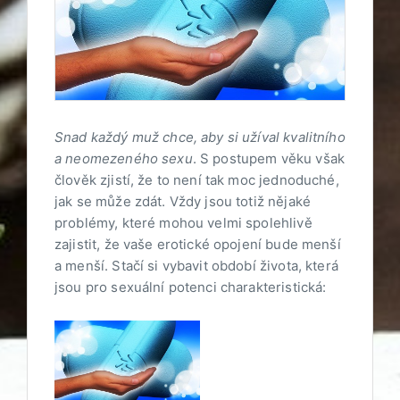
Snad každý muž chce, aby si užíval kvalitního
a neomezeného sexu
. S postupem věku však
člověk zjistí, že to není tak moc jednoduché,
jak se může zdát. Vždy jsou totiž nějaké
problémy, které mohou velmi spolehlivě
zajistit, že vaše erotické opojení bude menší
a menší. Stačí si vybavit období života, která
jsou pro sexuální potenci charakteristická: