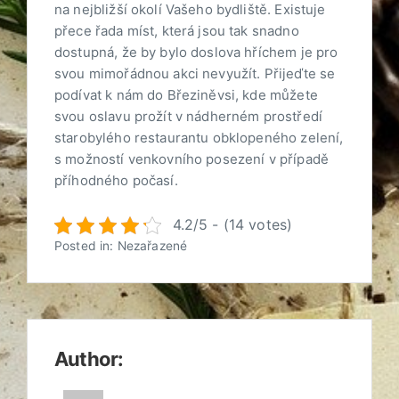
na nejbližší okolí Vašeho bydliště. Existuje
přece řada míst, která jsou tak snadno
dostupná, že by bylo doslova hříchem je pro
svou mimořádnou akci nevyužít. Přijeďte se
podívat k nám do Březiněvsi, kde můžete
svou oslavu prožít v nádherném prostředí
starobylého restaurantu obklopeného zelení,
s možností venkovního posezení v případě
příhodného počasí.
4.2/5 - (14 votes)
Posted in: Nezařazené
Author: