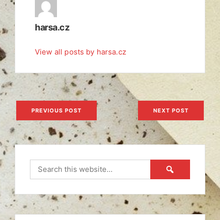
harsa.cz
View all posts by harsa.cz
Navigace
PREVIOUS POST
NEXT POST
pro
příspěvek