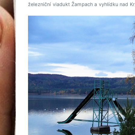
železniční viadukt Žampach a vyhlídku nad Kr