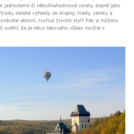
t jednodenní či několikahodinové výlety, stejně jako
írodu, daleké výhledy do krajiny, hrady, zámky a
znáváte aktivní, tvořivý životní styl? Pak si můžete
ží uvěřili, že je něco takového vůbec možné v