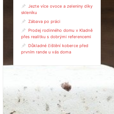
Jezte více ovoce a zeleniny díky
skleníku
Zábava po práci
Prodej rodinného domu v Kladně
přes realitku s dobrými referencemi
Důkladné čištění koberce před
prvním rande u vás doma