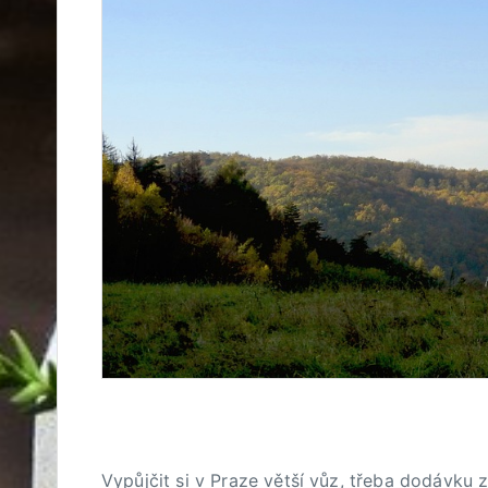
Vypůjčit si v Praze větší vůz, třeba dodávku 