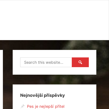
Nejnovější příspěvky
Pes je nejlepší přítel