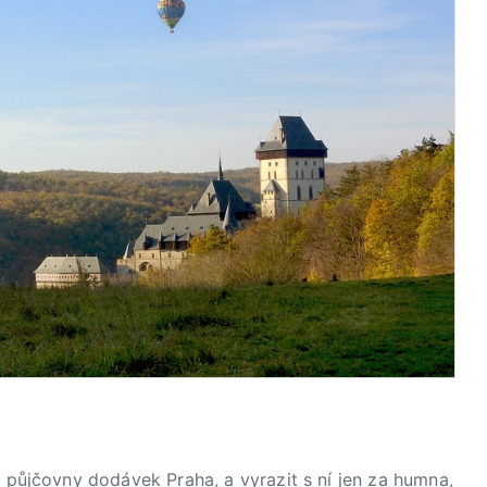
z
půjčovny dodávek Praha
, a vyrazit s ní jen za humna,