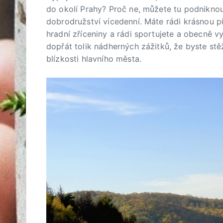
do okolí Prahy? Proč ne, můžete tu podniknou
dobrodružství vícedenní. Máte rádi krásnou př
hradní zříceniny a rádi sportujete a obecně vy
dopřát tolik nádherných zážitků, že byste stě
blízkosti hlavního města.