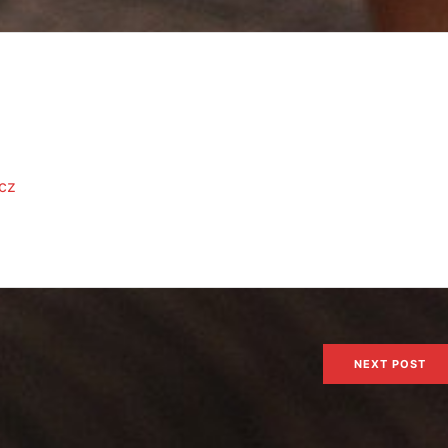
.cz
NEXT POST