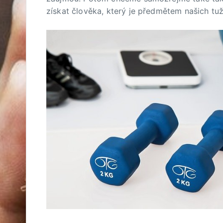
získat člověka, který je předmětem našich tu