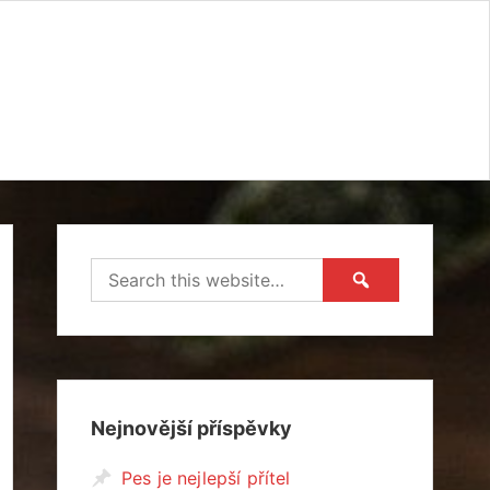
Nejnovější příspěvky
Pes je nejlepší přítel