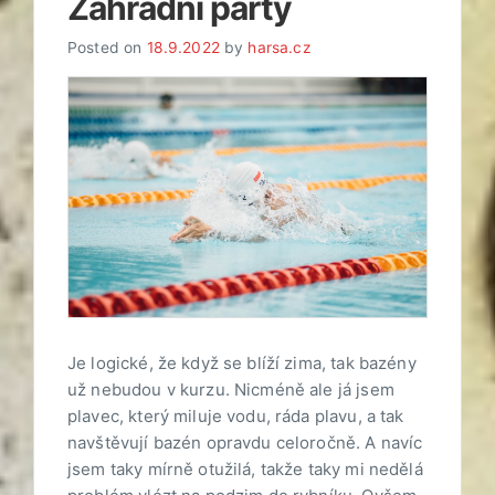
Zahradní párty
Posted on
18.9.2022
by
harsa.cz
Je logické, že když se blíží zima, tak bazény
už nebudou v kurzu. Nicméně ale já jsem
plavec, který miluje vodu, ráda plavu, a tak
navštěvují bazén opravdu celoročně. A navíc
jsem taky mírně otužilá, takže taky mi nedělá