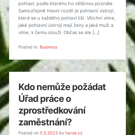
pohlaví, podle kterého ho většinou poznáte.
Samozřejmě hlavní rozdíl je pohlavní ústrojí,
které se u každého pohlaví liší. Všichni víme,
jaké pohlavní ústrojí mají ženy a jaké muži a
víme, k čemu slouží. Občas se ale […]
Posted in:
Business
Kdo nemůže požádat
Úřad práce o
zprostředkování
zaměstnání?
Posted on
5.5.2023
by
harsa.cz