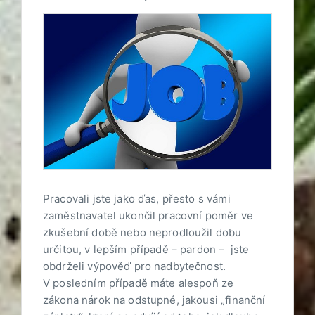
Pracovali jste jako ďas, přesto s vámi
zaměstnavatel ukončil pracovní poměr ve
zkušební době nebo neprodloužil dobu
určitou, v lepším případě – pardon – jste
obdrželi výpověď pro nadbytečnost.
V posledním případě máte alespoň ze
zákona nárok na odstupné, jakousi „finanční