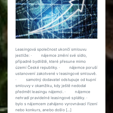
Leasingová společnost ukončí smlouvu
jestliže: · nájemce změní své sídlo,
případně bydliště, které přesune mimo
území České republiky. · nájemce poruší
ustanovení zakotvené v leasingové smlouvě.
· samotný dodavatel odstupuje od kupní
smlouvy v okamžiku, kdy ještě nedodal
předmět leasingu nájemci. · nájemce
nehradí pravidelné leasingové splátky. ·
bylo s nájemcem zahájeno vyrovnávací řízení
nebo konkurs, anebo došlo […]