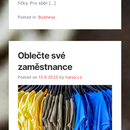
říčky. Pro sběr […]
Posted in:
Business
Oblečte své
zaměstnance
Posted on
13.9.2023
by
harsa.cz