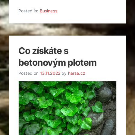
Posted in:
Business
Co získáte s
betonovým plotem
Posted on
13.11.2022
by
harsa.cz