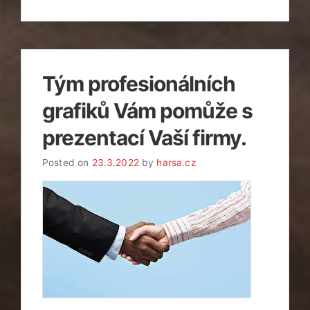
Tým profesionálních
grafiků Vám pomůže s
prezentací Vaší firmy.
Posted on
23.3.2022
by
harsa.cz