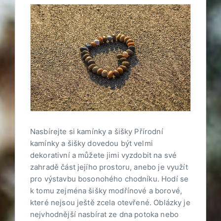
Nasbírejte si kamínky a šišky Přírodní
kamínky a šišky dovedou být velmi
dekorativní a můžete jimi vyzdobit na své
zahradě část jejího prostoru, anebo je využít
pro výstavbu bosonohého chodníku. Hodí se
k tomu zejména šišky modřínové a borové,
které nejsou ještě zcela otevřené. Oblázky je
nejvhodnější nasbírat ze dna potoka nebo