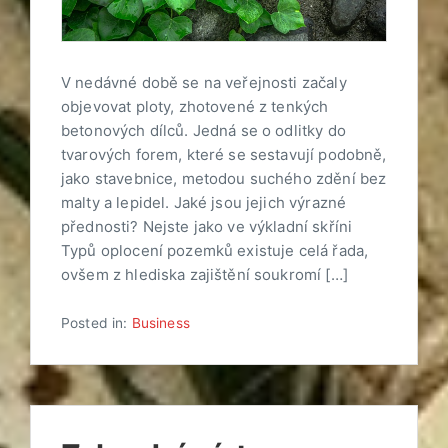
V nedávné době se na veřejnosti začaly
objevovat ploty, zhotovené z tenkých
betonových dílců. Jedná se o odlitky do
tvarových forem, které se sestavují podobně,
jako stavebnice, metodou suchého zdění bez
malty a lepidel. Jaké jsou jejich výrazné
přednosti? Nejste jako ve výkladní skříni
Typů oplocení pozemků existuje celá řada,
ovšem z hlediska zajištění soukromí […]
Posted in:
Business