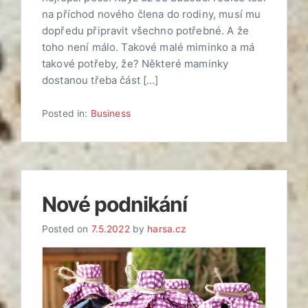
na příchod nového člena do rodiny, musí mu
dopředu připravit všechno potřebné. A že
toho není málo. Takové malé miminko a má
takové potřeby, že? Některé maminky
dostanou třeba část […]
Posted in:
Business
Nové podnikání
Posted on
7.5.2022
by
harsa.cz