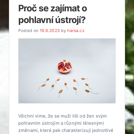
Proč se zajímat o
pohlavní ústrojí?
Posted on
19.6.2023
by
harsa.cz
Všichni víme, že se muži liší od žen svým
pohlavním ústrojím a různými tělesnými
změnami, které pak charakterizují jednotlivé