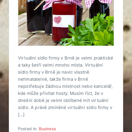
Virtuální sídlo firmy v Brně je velmi praktické
a taky šetří velmi mnoho místa. Virtuální
sídlo firmy v Brně je navíc vlastně
nehmatatelné, takže firma v Brně
nepotřebuje žádnou místnost nebo kancelář,
kde může přivítat hosty. Musím říct, že v
dnešní době je velmi oblíbené mít virtuální
sídlo. A právě zmíněné virtuální sídlo firmy v
[…]
Posted in:
Business