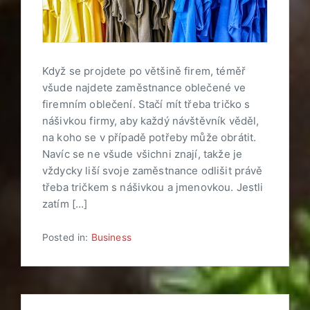
Když se projdete po většině firem, téměř
všude najdete zaměstnance oblečené ve
firemním oblečení. Stačí mít třeba tričko s
nášivkou firmy, aby každý návštěvník věděl,
na koho se v případě potřeby může obrátit.
Navíc se ne všude všichni znají, takže je
vždycky liší svoje zaměstnance odlišit právě
třeba tričkem s nášivkou a jmenovkou. Jestli
zatím […]
Posted in:
Business