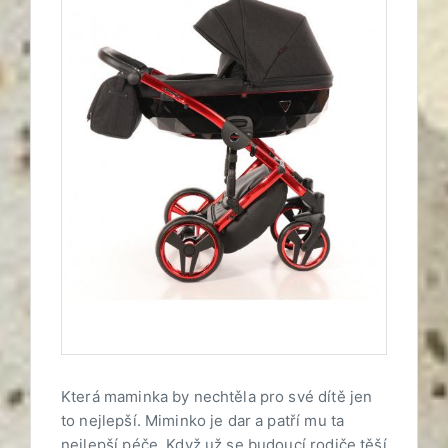
Která maminka by nechtěla pro své dítě jen
to nejlepší. Miminko je dar a patří mu ta
nejlepší péče. Když už se budoucí rodiče těší