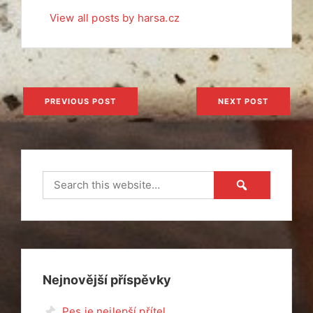
View all posts by harsa.cz
Navigace
PREVIOUS POST
NEXT POST
pro
příspěvek
Nejnovější příspěvky
Pes je nejlepší přítel