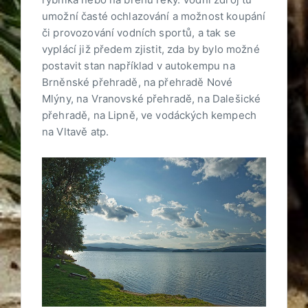
umožní časté ochlazování a možnost koupání
či provozování vodních sportů, a tak se
vyplácí již předem zjistit, zda by bylo možné
postavit stan například v autokempu na
Brněnské přehradě, na přehradě Nové
Mlýny, na Vranovské přehradě, na Dalešické
přehradě, na Lipně, ve vodáckých kempech
na Vltavě atp.