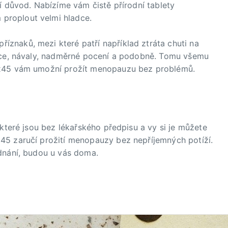
í důvod. Nabízíme vám čistě přírodní tablety
proplout velmi hladce.
znaků, mezi které patří například ztráta chuti na
ence, návaly, nadměrné pocení a podobně. Tomu všemu
ox45 vám umožní prožít menopauzu bez problémů.
 které jsou bez lékařského předpisu a vy si je můžete
45 zaručí prožití menopauzy bez nepříjemných potíží.
dnání, budou u vás doma.