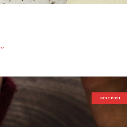
.cz
NEXT POST