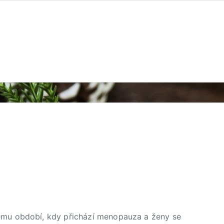
ému období, kdy přichází menopauza a ženy se