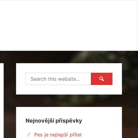
Nejnovější příspěvky
Pes je nejlepší přítel