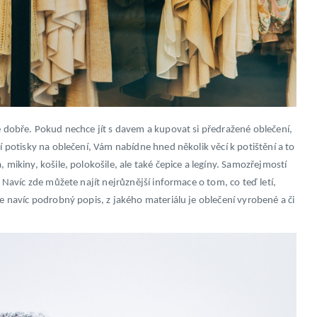
se dobře. Pokud nechce jít s davem a kupovat si předražené oblečení,
bí potisky na oblečení, Vám nabídne hned několik věcí k potištění a to
 mikiny, košile, polokošile, ale také čepice a legíny. Samozřejmostí
. Navíc zde můžete najít nejrůznější informace o tom, co teď letí,
je navíc podrobný popis, z jakého materiálu je oblečení vyrobené a či