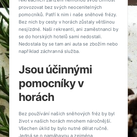
provozovat bez svých neocenitelných
pomocníků. Patří k nim i naše
sněhové frézy
.
Bez nich by cesty v horách zůstaly většinou
nesjízdné. Naši rekreanti, ani zaměstnanci by
se do horských hotelů sami nedostali.
Nedostala by se tam ani auta se zbožím nebo
například záchranná služba.
Jsou účinnými
pomocníky v
horách
Bez používání našich sněhových fréz by byl
život v našich horách mnohem náročnější.
Všechen úklid by bylo nutné dělat ručně.
Jedná se o namáhavou a zejména