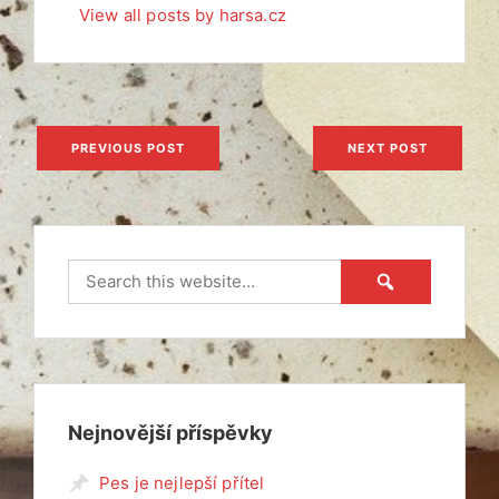
View all posts by harsa.cz
Navigace
PREVIOUS POST
NEXT POST
pro
příspěvek
Nejnovější příspěvky
Pes je nejlepší přítel