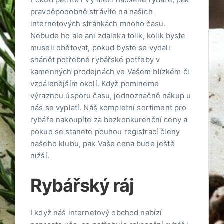
pravděpodobně strávíte na našich
internetových stránkách mnoho času.
Nebude ho ale ani zdaleka tolik, kolik byste
museli obětovat, pokud byste se vydali
shánět potřebné
rybářské potřeby
v
kamenných prodejnách ve Vašem blízkém či
vzdálenějším okolí. Když pomineme
výraznou úsporu času, jednoznačně nákup u
nás se vyplatí. Náš kompletní sortiment pro
rybáře nakoupíte za bezkonkurenční ceny a
pokud se stanete pouhou registrací členy
našeho klubu, pak Vaše cena bude ještě
nižší.
Rybářský ráj
I když náš internetový obchod nabízí