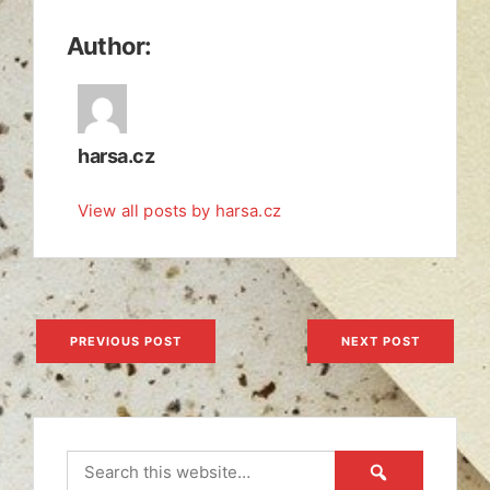
Author:
harsa.cz
View all posts by harsa.cz
Navigace
PREVIOUS POST
NEXT POST
pro
příspěvek